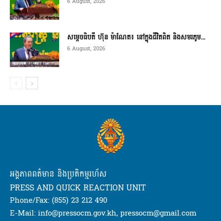
6 August, 2026
សម្តេចធិបតី ហ៊ុន ម៉ាណែត៖ នៅក្នុងជីវិតពិត និងសមរភូម...
6 August, 2026
អង្គភាពពត៌មាន និងប្រតិកម្មរហ័ស
PRESS AND QUICK REACTION UNIT
Phone/Fax: (855) 23 212 490
E-Mail: info@pressocm.gov.kh, pressocm@gmail.com