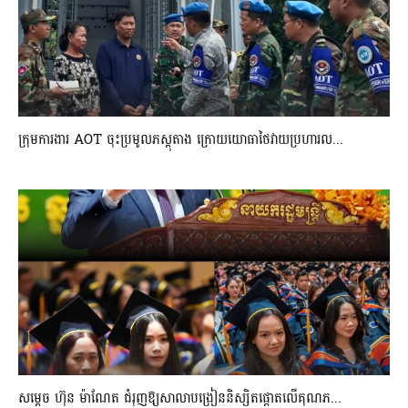
ក្រុមការងារ AOT ចុះប្រមូលភស្តុតាង ក្រោយយោធាថៃវាយប្រហារល...
សម្តេច ហ៊ុន ម៉ាណែត ជំរុញឱ្យសាលាបង្រៀននិស្សិតផ្តោតលើគុណភ...