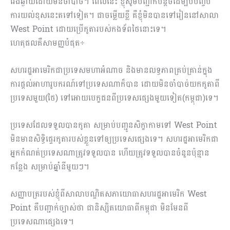
វែងឆ្ងាយដោយមិនចាំបាច់។ ពេលនេះ ខ្ញុំសូមបញ្ជាក់បន្តិចដើម្បីបបញ្ចប់
ការយល់ខុសនេះតទៅទៀត។ ជាចម្លើយខ្លី គឺខ្ញុំមិនបានទៅរៀននៅសាលា
West Point ដោយប្រើកូតារបស់កងទ័ពថៃនោះទេ។
ហេតុផលគឺសាមញ្ញបំផុត÷
សហរដ្ឋអាមេរិកជាប្រទេសមហាអំណាច និងមានលទ្ធភាពគ្រប់គ្រាន់ក្នុង
ការផ្តល់អាហារូបករណ៍ទៅប្រទេសណាក៏បាន ដោយមិនចាំបាច់យកកូតាពី
ប្រទេសមួយ(ថៃ) ទៅអោយបេក្ខជនពីប្រទេសផ្សេងមួយទៀត(កម្ពុជា)ទេ។
ប្រទេសដែលទទួលបានកូតា សម្រាប់បញ្ជូនសិក្ខាកាមទៅ West Point
មិនមានសិទ្ធិផ្ទេរកូតារបស់ខ្លួនទៅឲ្យប្រទេសផ្សេងទេ។ សហរដ្ឋអាមេរិកជា
អ្នកកំណត់ប្រទេសណាត្រូវទទួលបាន ហើយត្រូវទទួលបានចំនួនប៉ុន្មាន
កន្លែង សម្រាប់ឆ្នាំនីមួយៗ។
សញ្ញាបត្ររបស់ខ្ញុំពីសាលាបណ្ឌិតសភាយោធាសហរដ្ឋអាមេរិក West
Point គឺបញ្ជាក់ច្បាស់ថា ជានិស្សិតយោធាពីកម្ពុជា មិនមែនពី
ប្រទេសណាផ្សេងទេ។