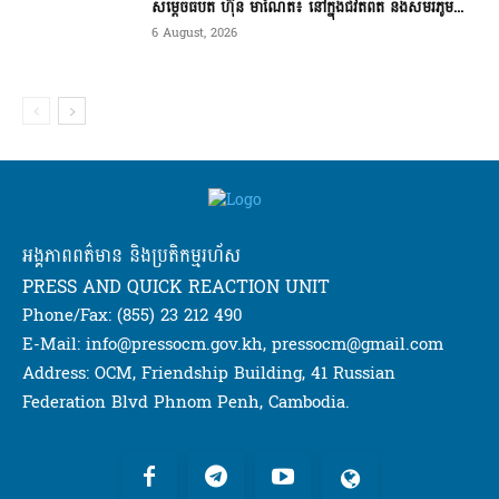
សម្តេចធិបតី ហ៊ុន ម៉ាណែត៖ នៅក្នុងជីវិតពិត និងសមរភូម...
6 August, 2026
អង្គភាពពត៌មាន និងប្រតិកម្មរហ័ស
PRESS AND QUICK REACTION UNIT
Phone/Fax: (855) 23 212 490
E-Mail: info@pressocm.gov.kh, pressocm@gmail.com
Address: OCM, Friendship Building, 41 Russian
Federation Blvd Phnom Penh, Cambodia.