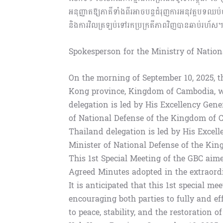
អនុញ្ញាតឱ្យភាគីទាំងពីរអាចបន្តជំរុញការអនុវត្តបទឈ
និងការវិលត្រឡប់ទៅរកប្រក្រតីភាពវិញបានឆាប់រហ័ស
Spokesperson for the Ministry of Natio
On the morning of September 10, 2025, 
Kong province, Kingdom of Cambodia, w
delegation is led by His Excellency Gen
of National Defense of the Kingdom of 
Thailand delegation is led by His Excel
Minister of National Defense of the Kin
This 1st Special Meeting of the GBC aim
Agreed Minutes adopted in the extraord
It is anticipated that this 1st special m
encouraging both parties to fully and ef
to peace, stability, and the restoration 