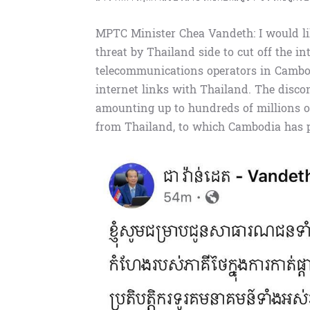
MPTC Minister Chea Vandeth: I would lik
threat by Thailand side to cut off the i
telecommunications operators in Cambo
internet links with Thailand. The disco
amounting up to hundreds of millions of
from Thailand, to which Cambodia has 