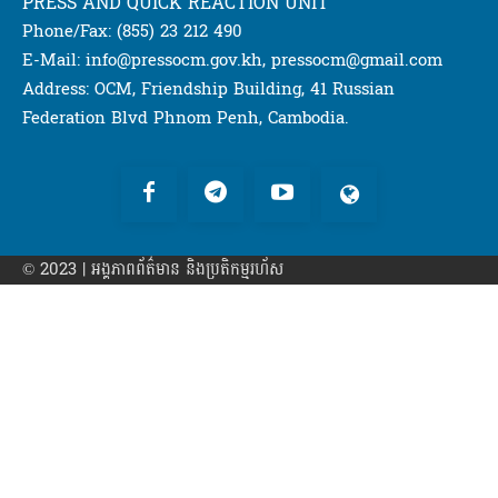
PRESS AND QUICK REACTION UNIT
Phone/Fax: (855) 23 212 490
E-Mail: info@pressocm.gov.kh, pressocm@gmail.com
Address: OCM, Friendship Building, 41 Russian
Federation Blvd Phnom Penh, Cambodia.
© 2023 | អង្គភាព​ព័ត៌មាន​ និងប្រតិកម្មរហ័ស