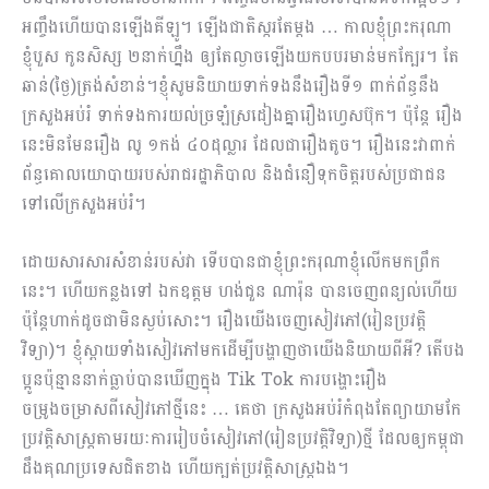
អញ្ចឹងហើយបានឡើងគីឡូ។ ឡើងជាតិស្ករតែម្ដង … កាលខ្ញុំព្រះករុណា
ខ្ញុំបួស កូនសិស្ស ២នាក់ហ្នឹង ឲ្យតែល្ងាចឡើងយកបបរមាន់មកក្បែរ។ តែ
ឆាន់(ថ្ងៃ)ត្រង់សំខាន់។ខ្ញុំសូមនិយាយទាក់ទងនឹងរឿងទី១ ពាក់ព័ន្ធនឹង
ក្រសួងអប់រំ ទាក់ទងការយល់ច្រឡំស្រដៀងគ្នារឿងហ្វេសប៊ុក។ ប៉ុន្តែ រឿង
នេះមិនមែនរឿង លូ ១កង់ ៤០ដុល្លារ ដែលជារឿងតូច។ រឿងនេះវាពាក់
ព័ន្ធគោលយោបាយរបស់រាជរដ្ឋាភិបាល និងជំនឿទុកចិត្តរបស់ប្រជាជន
ទៅលើក្រសួងអប់រំ។
ដោយសារសារសំខាន់របស់វា ទើបបានជាខ្ញុំព្រះករុណាខ្ញុំលើកមកព្រឹក
នេះ។ ហើយកន្លងទៅ ឯកឧត្ដម ហង់ជួន ណារ៉ុន បានចេញពន្យល់ហើយ
ប៉ុន្តែហាក់ដូចជាមិនស្ងប់សោះ។ រឿងយើងចេញសៀវភៅ(រៀនប្រវត្តិ
វិទ្យា)។ ខ្ញុំស្ពាយទាំងសៀវភៅមកដើម្បីបង្ហាញថាយើងនិយាយពីអី? តើបង
ប្អូនប៉ុន្មាននាក់ធ្លាប់បានឃើញក្នុង Tik Tok ការបង្ហោះរឿង
ចម្រូងចម្រាសពីសៀវភៅថ្មីនេះ … គេថា ក្រសួងអប់រំកំពុងតែព្យាយាមកែ
ប្រវត្តិសាស្រ្តតាមរយៈការរៀបចំសៀវភៅ(រៀនប្រវត្តិវិទ្យា)ថ្មី ដែលឲ្យកម្ពុជា
ដឹងគុណប្រ​ទេសជិតខាង ហើយក្បត់ប្រវត្តិសាស្រ្តឯង។