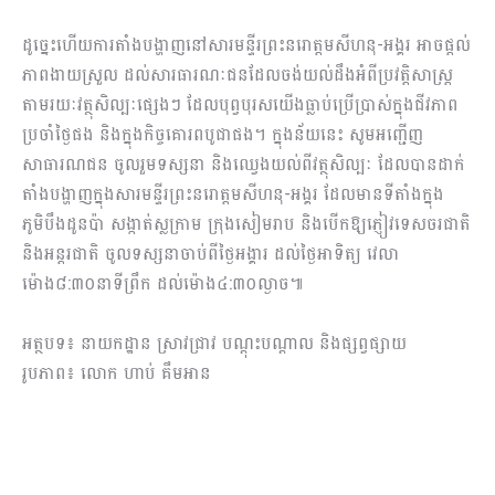
ដូច្នេះហើយការតាំងបង្ហាញនៅសារមន្ទីរព្រះនរោត្តមសីហនុ-អង្គរ អាចផ្តល់
ភាពងាយស្រួល ដល់សារធារណៈជនដែលចង់យល់ដឹងអំពីប្រវត្តិសាស្រ្ត
តាមរយៈវត្ថុសិល្បៈផ្សេងៗ ដែលបុព្វបុរសយើងធ្លាប់ប្រើប្រាស់ក្នុងជីវភាព
ប្រចាំថ្ងៃផង និងក្នុងកិច្ចគោរពបូជាផង។ ក្នុងន័យនេះ សូមអញ្ជើញ
សាធារណជន ចូលរួមទស្សនា និងឈ្វេងយល់ពីវត្ថុសិល្បៈ ដែលបានដាក់
តាំងបង្ហាញក្នុងសារមន្ទីរព្រះនរោត្តមសីហនុ-អង្គរ ដែលមានទីតាំងក្នុង
ភូមិបឹងដូនប៉ា សង្កាត់ស្លក្រាម ក្រុងសៀមរាប និងបើកឱ្យភ្ញៀវទេសចរជាតិ
និងអន្តរជាតិ ចូលទស្សនាចាប់ពីថ្ងៃអង្គារ ដល់ថ្ងៃអាទិត្យ វេលា
ម៉ោង៨:៣០នាទីព្រឹក ដល់ម៉ោង៤:៣០ល្ងាច៕
អត្ថបទ៖ នាយកដ្ឋាន ស្រាវជ្រាវ បណ្តុះបណ្តាល និងផ្សព្វផ្សាយ
រូបភាព៖ លោក ហាប់ គឹមអាន