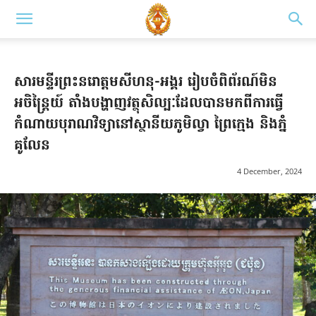
សារមន្ទីរព្រះនរោត្តមសីហនុ-អង្គរ រៀបចំពិព័រណ៍មិន
អចិន្ត្រៃយ៍ តាំងបង្ហាញវត្ថុសិល្បៈដែលបានមកពីការធ្វើ
កំណាយបុរាណវិទ្យានៅស្ថានីយភូមិល្វា ព្រៃក្មេង និងភ្នំ
គូលែន
4 December, 2024