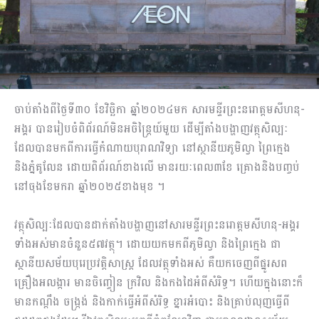
ចាប់តាំងពីថ្ងៃទី៣០ ខែវិច្ឆិកា ឆ្នាំ២០២៤មក សារមន្ទីរព្រះនរោត្តមសីហនុ-
អង្គរ បានរៀបចំពិព័រណ៍មិនអចិន្ត្រៃយ៍មួយ ដើម្បីតាំងបង្ហាញវត្ថុសិល្បៈ
ដែលបានមកពីការធ្វើកំណាយបុរាណវិទ្យា នៅស្ថានីយភូមិល្វា ព្រៃក្មេង
និងភ្នំគូលែន ដោយពិព័រណ៍ខាងលើ មានរយៈពេល៣ខែ គ្រោងនិងបញ្ចប់
នៅចុងខែមករា ឆ្នាំ២០២៥ខាងមុខ ។
វត្ថុសិល្បៈដែលបានដាក់តាំងបង្ហាញនៅសារមន្ទីរព្រះនរោត្តមសីហនុ-អង្គរ
ទាំងអស់មានចំនួន៥៧វត្ថុ។ ដោយយកមកពីភូមិល្វា និងព្រៃក្មេង ជា
ស្ថានីយសម័យបុរេប្រវត្តិសាស្រ្ត ដែលវត្ថុទាំងអស់ គឺយកចេញពីផ្នូរសព
គ្រឿងអលង្ការ មានចិញ្ចៀន ក្រវិល និងកងដៃអំពីសំរិទ្ធ។ ហើយក្នុងនោះក៏
មានកណ្តឹង ចង្ក្រង់ និងកាក់ធ្វើអំពីសំរិទ្ធ ខ្នារអំបោះ និងគ្រាប់លុញធ្វើពី