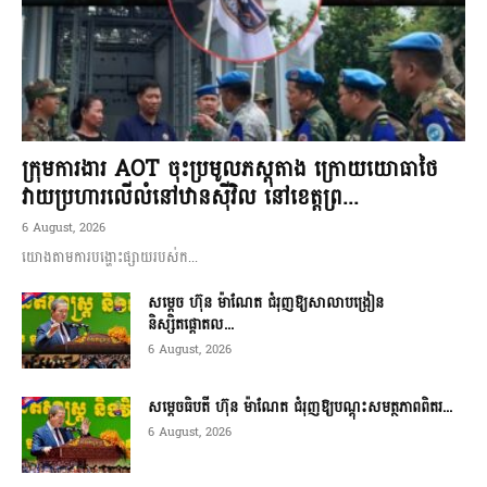
ក្រុមការងារ AOT ចុះប្រមូលភស្តុតាង ក្រោយយោធាថៃ
វាយប្រហារលើលំនៅឋានស៊ីវិល នៅខេត្តព្រ...
6 August, 2026
យោងតាមការបង្ហោះផ្សាយរបស់ក...
សម្តេច ហ៊ុន ម៉ាណែត ជំរុញឱ្យសាលាបង្រៀន
និស្សិតផ្តោតល...
6 August, 2026
សម្តេចធិបតី ហ៊ុន ម៉ាណែត ជំរុញឱ្យបណ្តុះសមត្ថភាពពិតរ...
6 August, 2026