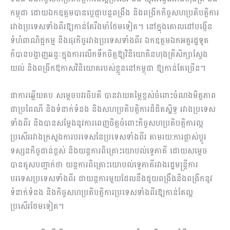
កម្ពុជា ដោយឯកឧត្តមបានប្ដេជ្ញាបន្តពង្រឹង និងពង្រីកកិច្ចសហប្រតិបត្តិការ
រវាងប្រទេសទាំងពីរឱ្យកាន់តែរឹងមាំថែមទៀត។ នៅក្នុងគោលដៅបង្កើន
ទំហំពាណិជ្ជកម្ម និងធុរកិច្ចរវាងប្រទេសទាំងពីរ ឯកឧត្តមឯកអគ្គរដ្ឋទូត
ក៏បានបង្ហាញឆន្ទៈក្នុងការលើកទឹកចិត្តឱ្យវិនិយោគិនហុងគ្រីសិក្សាស្វែង
យល់ និងពង្រីកឱកាសវិនិយោគរបស់ខ្លួននៅកម្ពុជា ឱ្យកាន់តែច្រើន។
ជាការឆ្លើយតប សម្ដេចបវរធិបតី បានវាយតម្លៃខ្ពស់ចំពោះចំណងមិត្តភាព
ជាប្រពៃណី និងទំនាក់ទំនង និងសហប្រតិបត្តិការដ៏ជិតស្និទ្ធ រវាងប្រទេស
ទាំងពីរ និងបានសម្ដែងនូវការពេញចិត្តចំពោះកិច្ចសហប្រតិបត្តិការល្អ
ប្រសើររវាងក្រសួងការបរទេសនៃប្រទេសទាំងពីរ តាមរយ:ការផ្លាស់ប្តូរ
ទស្សនកិច្ចជាន់ខ្ពស់ និងយន្តការពិគ្រោះយោបល់ទ្វេភាគី ដោយសម្ដេច
បានគូសបញ្ជាក់ថា យន្តការពិគ្រោះយោបល់ទ្វេភាគីរវាងរដ្ឋមន្ត្រីការ
បរទេសប្រទេសទាំងពីរ ជាយន្តការមួយដែលនឹងជួយពង្រឹងនិងពង្រីកនូវ
ទំនាក់ទំនង និងកិច្ចសហប្រតិបត្តិការប្រទេសទាំងពីរឱ្យកាន់តែល្អ
ប្រសើរថែមទៀត។