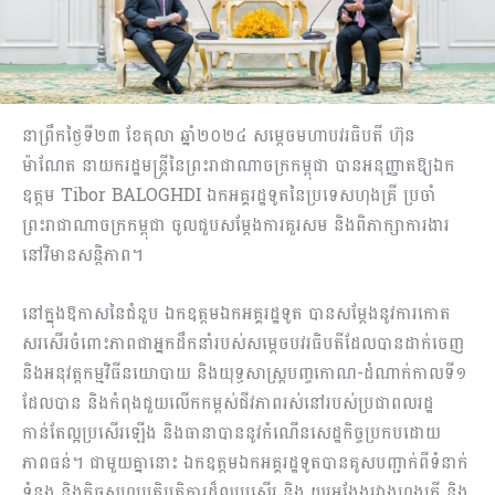
នាព្រឹកថ្ងៃទី២៣ ខែតុលា ឆ្នាំ២០២៤ សម្ដេចមហាបវរធិបតី ហ៊ុន
ម៉ាណែត នាយករដ្ឋមន្ត្រីនៃព្រះរាជាណាចក្រកម្ពុជា បានអនុញ្ញាតឱ្យឯក
ឧត្តម Tibor BALOGHDI ឯកអគ្គរដ្ឋទូតនៃប្រទេសហុងគ្រី ប្រចាំ
ព្រះរាជាណាចក្រកម្ពុជា ចូលជួបសម្ដែងការគួរសម និងពិភាក្សាការងារ
នៅវិមានសន្ដិភាព។
នៅក្នុងឱកាសនៃជំនួប ឯកឧត្តមឯកអគ្គរដ្ឋទូត បានសម្ដែងនូវការកោត
សរសើរចំពោះភាពជាអ្នកដឹកនាំរបស់សម្ដេចបវរធិបតីដែលបានដាក់ចេញ
និងអនុវត្តកម្មវិធីនយោបាយ និងយុទ្ធសាស្ត្របញ្ចកោណ-ដំណាក់កាលទី១
ដែលបាន និងកំពុងជួយលើកកម្ពស់ជីវភាពរស់នៅរបស់ប្រជាពលរដ្ឋ
កាន់តែល្អប្រសើរឡើង និងធានាបាននូវកំណើនសេដ្ឋកិច្ចប្រកបដោយ
ភាពធន់។ ជាមួយគ្នានោះ ឯកឧត្តមឯកអគ្គរដ្ឋទូតបានគូសបញ្ជាក់ពីទំនាក់
ទំនង និងកិច្ចសហប្រតិបត្តិការដ៏ល្អប្រសើរ និង យូរអង្វែងរវាងហុងគ្រី និង