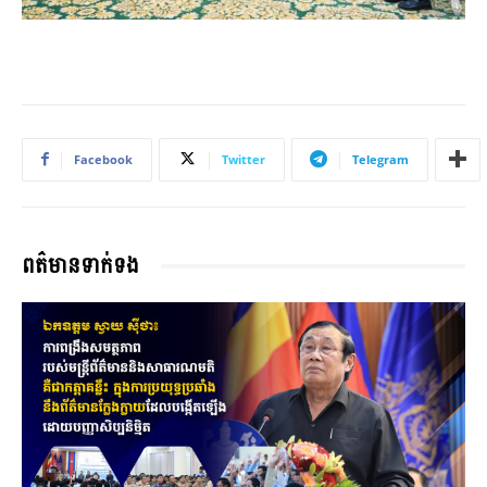
Facebook
Twitter
Telegram
ពត៌មានទាក់ទង