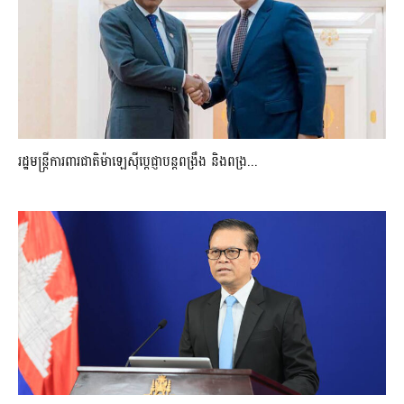
រដ្ឋមន្ត្រីការពារជាតិម៉ាឡេស៊ីប្ដេជ្ញាបន្តពង្រឹង និងពង្រ...