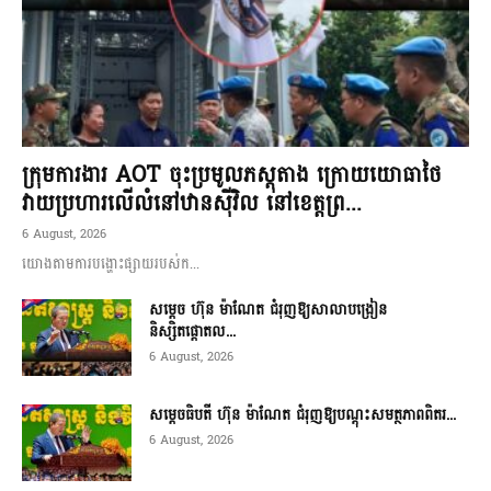
ក្រុមការងារ AOT ចុះប្រមូលភស្តុតាង ក្រោយយោធាថៃ
វាយប្រហារលើលំនៅឋានស៊ីវិល នៅខេត្តព្រ...
6 August, 2026
យោងតាមការបង្ហោះផ្សាយរបស់ក...
សម្តេច ហ៊ុន ម៉ាណែត ជំរុញឱ្យសាលាបង្រៀន
និស្សិតផ្តោតល...
6 August, 2026
សម្តេចធិបតី ហ៊ុន ម៉ាណែត ជំរុញឱ្យបណ្តុះសមត្ថភាពពិតរ...
6 August, 2026