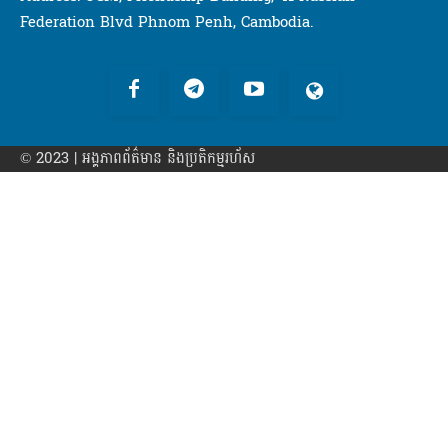
Federation Blvd Phnom Penh, Cambodia.
© 2023 | អង្គភាព​ព័ត៌មាន​ និងប្រតិកម្មរហ័ស