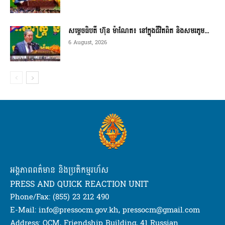
សម្តេចធិបតី ហ៊ុន ម៉ាណែត៖ នៅក្នុងជីវិតពិត និងសមរភូម...
6 August, 2026
អង្គភាពពត៌មាន និងប្រតិកម្មរហ័ស
PRESS AND QUICK REACTION UNIT
Phone/Fax: (855) 23 212 490
E-Mail: info@pressocm.gov.kh, pressocm@gmail.com
Address: OCM, Friendship Building, 41 Russian