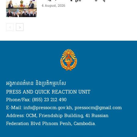
4 August, 2026
អង្គភាពពត៌មាន និងប្រតិកម្មរហ័ស
PRESS AND QUICK REACTION UNIT
Phone/Fax: (855) 23 212 490
E-Mail: info@pressocm.gov.kh, pressocm@gmail.com
Address: OCM, Friendship Building, 41 Russian
Federation Blvd Phnom Penh, Cambodia.