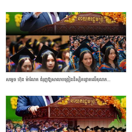
សម្តេច ហ៊ុន ម៉ាណែត ជំរុញឱ្យសាលាបង្រៀននិស្សិតផ្តោតលើគុណភ...