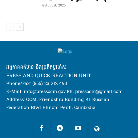
4 August, 2026
អង្គភាពពត៌មាន និងប្រតិកម្មរហ័ស
PRESS AND QUICK REACTION UNIT
Phone/Fax: (855) 23 212 490
E-Mail: info@pressocm.gov.kh, pressocm@gmail.com
Address: OCM, Friendship Building, 41 Russian
Federation Blvd Phnom Penh, Cambodia.