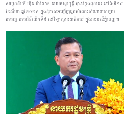
សម្តេចធិបតី ហ៊ុន ម៉ាណែត នាយករដ្ឋមន្ត្រី បានថ្លែងដូចនេះ នៅថ្ងៃទី១៥
ខែសីហា ឆ្នាំ២០២៤ ក្នុងឱកាសអញ្ជើញជួបសំណេះសំណាលជាមួយ
អាចារ្យ អាចារិនីលើកទី៩ នៅវិទ្យាស្ថានជាតិអប់រំ ក្នុងរាជធានីភ្នំពេញ៕