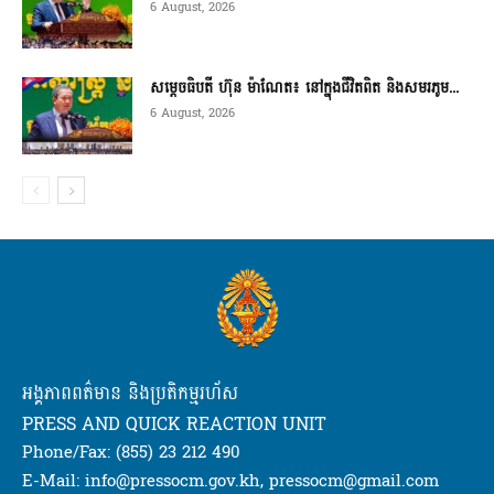
6 August, 2026
សម្តេចធិបតី ហ៊ុន ម៉ាណែត៖ នៅក្នុងជីវិតពិត និងសមរភូម...
6 August, 2026
អង្គភាពពត៌មាន និងប្រតិកម្មរហ័ស
PRESS AND QUICK REACTION UNIT
Phone/Fax: (855) 23 212 490
E-Mail: info@pressocm.gov.kh, pressocm@gmail.com