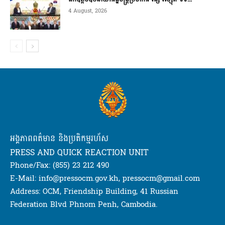
4 August, 2026
អង្គភាពពត៌មាន និងប្រតិកម្មរហ័ស
PRESS AND QUICK REACTION UNIT
Phone/Fax: (855) 23 212 490
E-Mail: info@pressocm.gov.kh, pressocm@gmail.com
Address: OCM, Friendship Building, 41 Russian
Federation Blvd Phnom Penh, Cambodia.