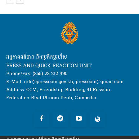
អង្គភាពពត៌មាន និងប្រតិកម្មរហ័ស
PRESS AND QUICK REACTION UNIT
Phone/Fax: (855) 23 212 490
E-Mail: info@pressocm.gov.kh, pressocm@gmail.com
Address: OCM, Friendship Building, 41 Russian
Federation Blvd Phnom Penh, Cambodia.