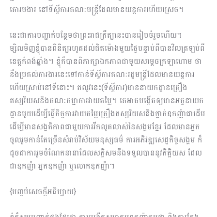
គោរមងារ នៅទីស្ដីការគណៈមន្ដ្រីដែលមានយន្ដការហើយស្រេច។
នេះជាការបញ្ជាក់បន្ថែមថាព្រះរាជក្រឹត្យនេះបានរៀបចំរួចហើយ។
ម្សិលមិញខ្ញុំបានពិនិត្យរហូតដល់ជិតម៉ោងមួយថ្ងៃបន្ទាប់ពីបានវិលត្រឡប់ពី
ខេត្តកំពង់ឆ្នាំង។ ខ្ញុំក៏បានពិភាក្សាឯកភាពជាមួយសម្ដេចក្រឡាហោម ថា
នឹងប្រគល់ការងារនេះទៅកាន់ទីស្ដីការគណៈរដ្ឋមន្ដ្រីដែលមានយន្ដការ
ហើយស្រាប់នៅទីនោះ។ ឥលូវនេះ(ទីស្ដីការ)មាននាយកដ្ឋានគ្រឿង
ឥស្សរិយសនិងគណៈកម្មាការវាយតម្លៃ។ គេអាចបង្កើតឲ្យមានអគ្គនាយក
ដ្ឋានមួយដើម្បីធ្វើកិច្ចការវាយតម្លៃគ្រឿងឥស្សរិយសនិងថ្នាក់ឧកញ៉ាជាដើម
ដើម្បីមានសង្គតិភាពជាមួយការរីកលូតលាស់នៃសង្គមខ្មែរ ដែលមានអ្នក
ចូលរួមកាន់តែច្រើនសំរាប់វិស័យមនុស្សធម៌ ការអភិវឌ្ឍសេដ្ឋកិច្ចសង្គម ក៏
ដូចជាការរួមចំណែកនានាដែលសក្ដិសមនឹងទទួលបាននូវកិត្តិយស ដែល
ជាឧកញ៉ា អ្នកឧកញ៉ា ឬលោកឧកញ៉ា។
{បញ្ចប់សេចក្ដីអធិប្បាយ}