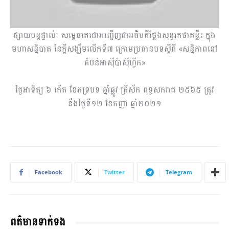
ផ្សាយបន្តផ្ទាល់ៈ សម្តេចតេជោអញ្ជើញជាអធិបតីថ្លែងសុន្ទរកថាគន្លឹះ ក្នុង
មហាសន្និបាត នៃក្តីសង្ឃឹមលើកទី៧ ក្រោមប្រធានបទស្តីពី «សន្និភាពនៅ
តំបន់អាសុីប៉ាសុីហ្វីក»
ថ្ងៃអាទិត្យ ៦ កើត ខែភទ្របទ ឆ្នាំឆ្លូវ ត្រីស័ក ពុទ្ធសករាជ ២៥៦៥ ត្រូវ
នឹងថ្ងៃទី១២ ខែកញ្ញា ឆ្នាំ២០២១
Facebook
Twitter
Telegram
ពត៌មានទាក់ទង