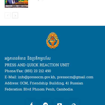
អង្គភាពពត៌មាន និងប្រតិកម្មរហ័ស
PRESS AND QUICK REACTION UNIT
Phone/Fax: (855) 23 212 490
E-Mail: info@pressocm.gov.kh, pressocm@gmail.com
Address: OCM, Friendship Building, 41 Russian
Federation Blvd Phnom Penh, Cambodia.