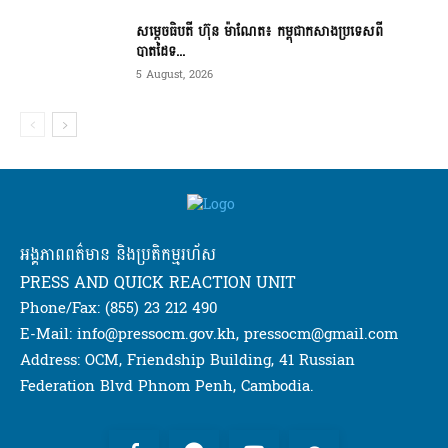
សម្ដេចធិបតី ហ៊ុន ម៉ាណែត៖ កម្ពុជាកសាងប្រទេសពី
បាតដៃទ...
5 August, 2026
អង្គភាពពត៌មាន និងប្រតិកម្មរហ័ស
PRESS AND QUICK REACTION UNIT
Phone/Fax: (855) 23 212 490
E-Mail: info@pressocm.gov.kh, pressocm@gmail.com
Address: OCM, Friendship Building, 41 Russian
Federation Blvd Phnom Penh, Cambodia.