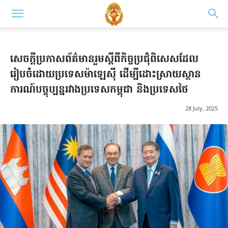
សេចក្តីប្រកាសព័ត៌មានរួមស្តីពីកិច្ចប្រជុំពិសេសដែល
រៀបចំដោយប្រទេសម៉ាឡេស៊ី ដើម្បីដោះស្រាយស្ថាន
ការណ៍បច្ចុប្បន្នរវាងប្រទេសកម្ពុជា និងប្រទេសថៃ
28 July, 2025