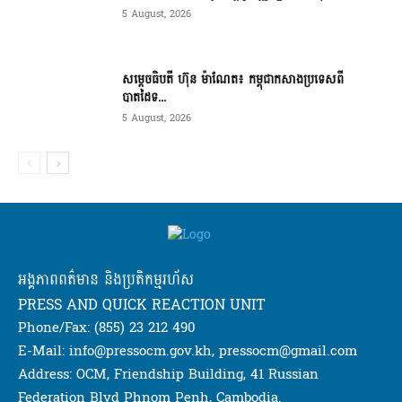
5 August, 2026
សម្ដេចធិបតី ហ៊ុន ម៉ាណែត៖ កម្ពុជាកសាងប្រទេសពី
បាតដៃទ...
5 August, 2026
អង្គភាពពត៌មាន និងប្រតិកម្មរហ័ស
PRESS AND QUICK REACTION UNIT
Phone/Fax: (855) 23 212 490
E-Mail: info@pressocm.gov.kh, pressocm@gmail.com
Address: OCM, Friendship Building, 41 Russian
Federation Blvd Phnom Penh, Cambodia.