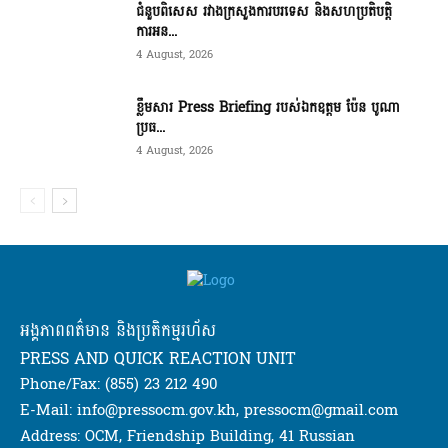
ជំនួបពិសេស រវាងក្រសួងការបរទេស និងសហប្រតិបត្តិ
ការអន...
4 August, 2026
ខ្លឹមសារ Press Briefing របស់ឯកឧត្តម ប៉ែន បូណា
ប្រធ...
4 August, 2026
អង្គភាពពត៌មាន និងប្រតិកម្មរហ័ស
PRESS AND QUICK REACTION UNIT
Phone/Fax: (855) 23 212 490
E-Mail: info@pressocm.gov.kh, pressocm@gmail.com
Address: OCM, Friendship Building, 41 Russian