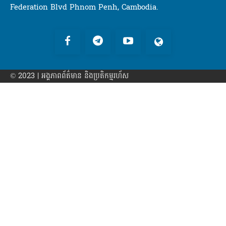
Federation Blvd Phnom Penh, Cambodia.
© 2023 | អង្គភាព​ព័ត៌មាន​ និងប្រតិកម្មរហ័ស