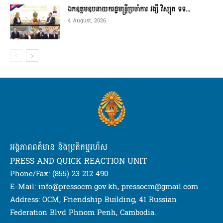
ឯកឧត្តមឧបនាយករដ្ឋមន្ត្រីប្រចាំការ វង្សី វិស្សុត ទទ...
4 August, 2026
អង្គភាពពត៌មាន និងប្រតិកម្មរហ័ស
PRESS AND QUICK REACTION UNIT
Phone/Fax: (855) 23 212 490
E-Mail: info@pressocm.gov.kh, pressocm@gmail.com
Address: OCM, Friendship Building, 41 Russian
Federation Blvd Phnom Penh, Cambodia.