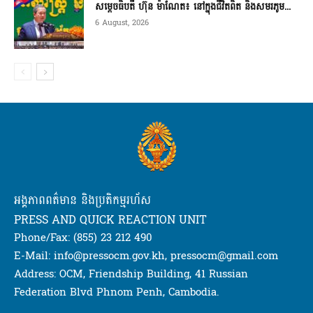
សម្តេចធិបតី ហ៊ុន ម៉ាណែត៖ នៅក្នុងជីវិតពិត និងសមរភូម...
6 August, 2026
អង្គភាពពត៌មាន និងប្រតិកម្មរហ័ស
PRESS AND QUICK REACTION UNIT
Phone/Fax: (855) 23 212 490
E-Mail: info@pressocm.gov.kh, pressocm@gmail.com
Address: OCM, Friendship Building, 41 Russian
Federation Blvd Phnom Penh, Cambodia.