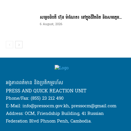
សម្តេចធិបតី ហ៊ុន ម៉ាណែត៖ នៅក្នុងជីវិតពិត និងសមរភូម...
6 August, 2026
អង្គភាពពត៌មាន និងប្រតិកម្មរហ័ស
PRESS AND QUICK REACTION UNIT
Phone/Fax: (855) 23 212 490
E-Mail: info@pressocm.gov.kh, pressocm@gmail.com
Address: OCM, Friendship Building, 41 Russian
Federation Blvd Phnom Penh, Cambodia.