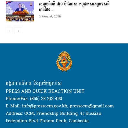
សម្ដេចធិបតី ហ៊ុន ម៉ាណែត៖ កម្ពុជាកសាងប្រទេសពី
បាតដៃទ...
5 August, 2026
អង្គភាពពត៌មាន និងប្រតិកម្មរហ័ស
PRESS AND QUICK REACTION UNIT
Phone/Fax: (855) 23 212 490
E-Mail: info@pressocm.gov.kh, pressocm@gmail.com
Address: OCM, Friendship Building, 41 Russian
Federation Blvd Phnom Penh, Cambodia.