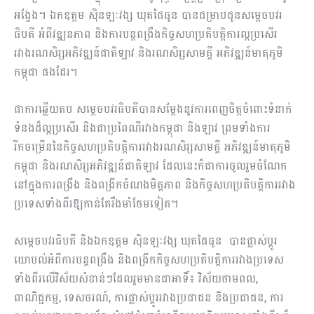
អង្វែង។ ឯកឧត្តម​ ស៉ិនឡៈវង្ស​ ឃុតផៃធូន​ បានជម្រាបជូនសម្តេចបវរ
ធិបតី អំពីវឌ្ឍនភាព និងការបន្ត​ពង្រឹង​កិច្ចសហប្រតិបត្តិការល្អប្រសើរ
រវាងរណសិរ្សអភិវឌ្ឍន៍ជាតិឡាវ និងរណសិរ្សសាមគ្គី អភិវឌ្ឍន៍មាតុភូមិ
កម្ពុជា ផងដែរ។
ជាការឆ្លើយតប សម្ដេចបវរធិបតីបានសម្តែងនូវការពេញចិត្តចំពោះទំនាក់
ទំនងដ៏ល្អប្រសើរ និងជាប្រពៃណីរវាងកម្ពុជា និងឡាវ ព្រមទាំងការ
រីកចម្រើននៃកិច្ចសហប្រតិបត្តិការរវាងរណសិរ្សសាមគ្គី អភិវឌ្ឍន៍មាតុភូមិ
កម្ពុជា និងរណសិរ្សអភិវឌ្ឍន៍ជាតិឡាវ ដែលនេះក៏ជាការចូលរួមចំណែក
នៅក្នុងការពង្រឹង និងពង្រីកចំណងមិត្តភាព និងកិច្ចសហប្រតិបត្តិការរវាង
ប្រទេសទាំងពីរឱ្យកាន់តែរឹងមាំថែមទៀត។
សម្ដេចបវរធិបតី និងឯកឧត្តម ស៊ិនឡៈវង្ស ឃុតផៃធូន បានផ្លាស់ប្ដូរ
យោបល់អំពីការបន្តពង្រឹង និងពង្រីកកិច្ចសហប្រតិបត្តិការរវាងប្រទេស
ទាំងពីរលើវិស័យសំខាន់ៗដែលរួមមានជាអាទិ៍៖ វិស័យថាមពល,
ពាណិជ្ជកម្ម, ទេសចរណ៍, ការផ្លាស់ប្ដូររវាងប្រជាជន និងប្រជាជន, ការ