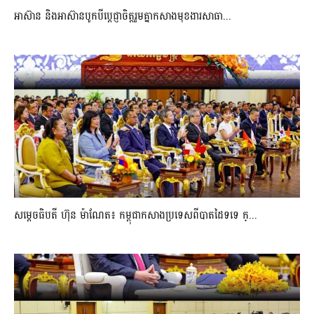
អាស៊ាន និងអាស៊ានបូកបីប្តេជ្ញាចិត្តរួមគ្នាកសាងមុខងារសាធា...
សម្ដេចធិបតី ហ៊ុន ម៉ាណែត៖ កម្ពុជាកសាងប្រទេសពីបាតដៃទទេ ក្...