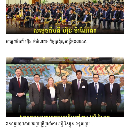
សម្ដេចធិបតី ហ៊ុន ម៉ាណែត៖ កិច្ចប្រជុំរដ្ឋមន្ត្រីមុខងារសា...
ឯកឧត្តមឧបនាយករដ្ឋមន្ត្រីប្រចាំការ វង្សី វិស្សុត ទទួលជួប...