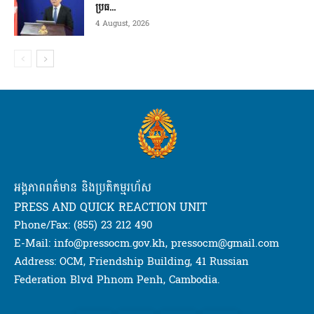
ប្រធ...
4 August, 2026
អង្គភាពពត៌មាន និងប្រតិកម្មរហ័ស
PRESS AND QUICK REACTION UNIT
Phone/Fax: (855) 23 212 490
E-Mail: info@pressocm.gov.kh, pressocm@gmail.com
Address: OCM, Friendship Building, 41 Russian
Federation Blvd Phnom Penh, Cambodia.