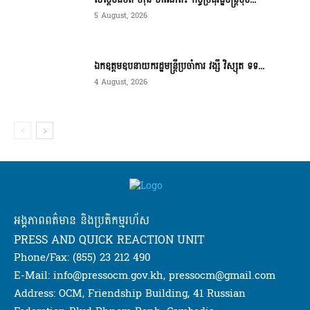
5 August, 2026
ឯកឧត្តមឧបនាយករដ្ឋមន្ត្រីប្រចាំការ វង្សី វិស្សុត ទទ...
4 August, 2026
អង្គភាពពត៌មាន និងប្រតិកម្មរហ័ស
PRESS AND QUICK REACTION UNIT
Phone/Fax: (855) 23 212 490
E-Mail: info@pressocm.gov.kh, pressocm@gmail.com
Address: OCM, Friendship Building, 41 Russian