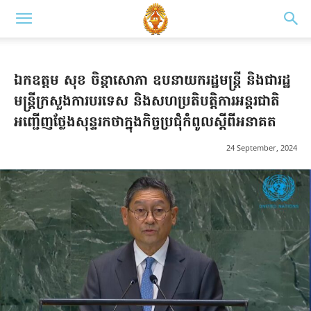
ឯកឧត្តម សុខ ចិន្តាសោភា ឧបនាយករដ្ឋមន្ត្រី និងជារដ្ឋ
មន្ត្រីក្រសួងការបរទេស និងសហប្រតិបត្តិការអន្តរជាតិ
អញ្ជើញថ្លែងសុន្ទរកថាក្នុងកិច្ចប្រជុំកំពូលស្តីពីអនាគត
24 September, 2024