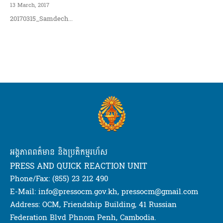
13 March, 2017
20170315_Samdech...
អង្គភាពពត៌មាន និងប្រតិកម្មរហ័ស
PRESS AND QUICK REACTION UNIT
Phone/Fax: (855) 23 212 490
E-Mail: info@pressocm.gov.kh, pressocm@gmail.com
Address: OCM, Friendship Building, 41 Russian
Federation Blvd Phnom Penh, Cambodia.