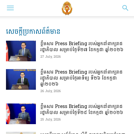
សេចក្តីប្រកាសព័ត៌មាន
ខ្លឹមសារ Press Briefing របស់អ្នកនាំពាក្យរាជ
រដ្ឋាភិបាល សម្រាប់ថ្ងៃទី២៧ ខែកក្កដា ឆ្នាំ២០២៦
27 July, 2026
ខ្លឹមសារ Press Briefing របស់អ្នកនាំពាក្យរាជ
រដ្ឋាភិបាល សម្រាប់ថ្ងៃអាទិត្យ ទី២៦ ខែកក្កដា
ឆ្នាំ២០២៦
26 July, 2026
ខ្លឹមសារ Press Briefing របស់អ្នកនាំពាក្យរាជ
រដ្ឋាភិបាល សម្រាប់ថ្ងៃទី២៥ ខែកក្កដា ឆ្នាំ២០២៦
25 July, 2026