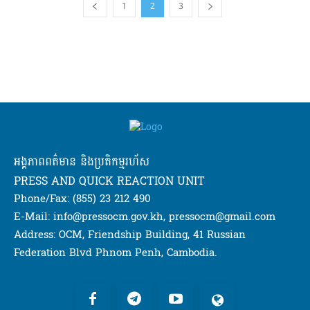
1
2
3
អង្គភាពពត៌មាន និងប្រតិកម្មរហ័ស
PRESS AND QUICK REACTION UNIT
Phone/Fax: (855) 23 212 490
E-Mail: info@pressocm.gov.kh, pressocm@gmail.com
Address: OCM, Friendship Building, 41 Russian
Federation Blvd Phnom Penh, Cambodia.