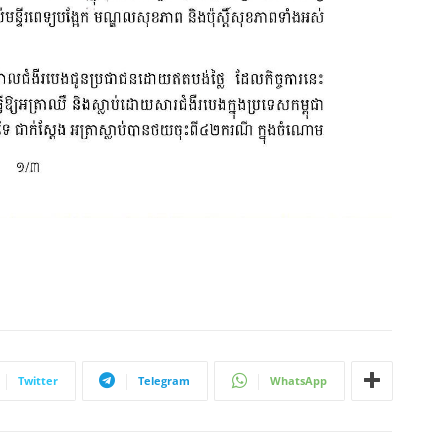
Twitter
Telegram
WhatsApp