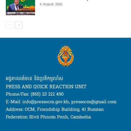
6 August, 2026
អង្គភាពពត៌មាន និងប្រតិកម្មរហ័ស
PRESS AND QUICK REACTION UNIT
Phone/Fax: (855) 23 212 490
E-Mail: info@pressocm.gov.kh, pressocm@gmail.com
Address: OCM, Friendship Building, 41 Russian
Federation Blvd Phnom Penh, Cambodia.