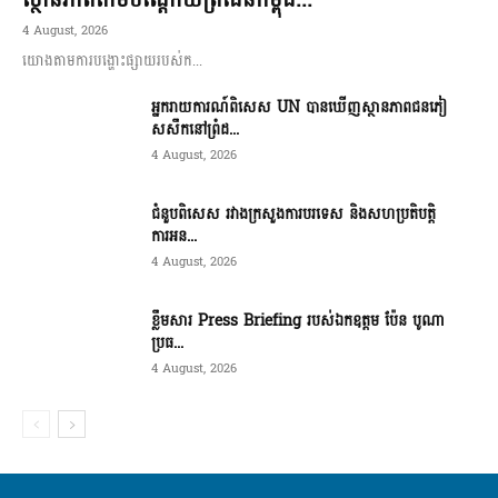
ស្ថានភាពតាមបណ្តោយព្រំដែនកម្ពុជ...
4 August, 2026
យោងតាមការបង្ហោះផ្សាយរបស់ក...
អ្នករាយការណ៍ពិសេស UN បានឃើញស្ថានភាពជនភៀ
សសឹកនៅព្រំដ...
4 August, 2026
ជំនួបពិសេស រវាងក្រសួងការបរទេស និងសហប្រតិបត្តិ
ការអន...
4 August, 2026
ខ្លឹមសារ Press Briefing របស់ឯកឧត្តម ប៉ែន បូណា
ប្រធ...
4 August, 2026