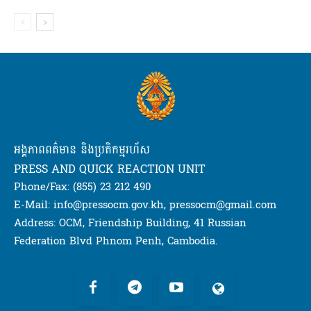
អង្គភាពពត៌មាន និងប្រតិកម្មរហ័ស
PRESS AND QUICK REACTION UNIT
Phone/Fax: (855) 23 212 490
E-Mail: info@pressocm.gov.kh, pressocm@gmail.com
Address: OCM, Friendship Building, 41 Russian
Federation Blvd Phnom Penh, Cambodia.