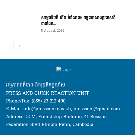
សម្ដេចធិបតី ហ៊ុន ម៉ាណែត៖ កម្ពុជាកសាងប្រទេសពី
បាតដៃទ...
5 August, 2026
អង្គភាពពត៌មាន និងប្រតិកម្មរហ័ស
PRESS AND QUICK REACTION UNIT
Phone/Fax: (855) 23 212 490
E-Mail: info@pressocm.gov.kh, pressocm@gmail.com
Address: OCM, Friendship Building, 41 Russian
Federation Blvd Phnom Penh, Cambodia.