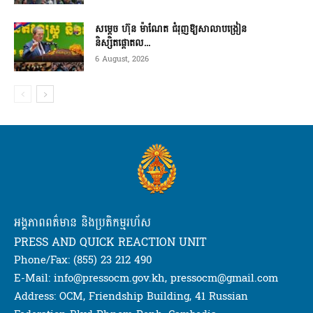
សម្តេច ហ៊ុន ម៉ាណែត ជំរុញឱ្យសាលាបង្រៀន
និស្សិតផ្តោតល...
6 August, 2026
អង្គភាពពត៌មាន និងប្រតិកម្មរហ័ស
PRESS AND QUICK REACTION UNIT
Phone/Fax: (855) 23 212 490
E-Mail: info@pressocm.gov.kh, pressocm@gmail.com
Address: OCM, Friendship Building, 41 Russian