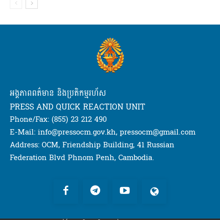
អង្គភាពពត៌មាន និងប្រតិកម្មរហ័ស
PRESS AND QUICK REACTION UNIT
Phone/Fax: (855) 23 212 490
E-Mail: info@pressocm.gov.kh, pressocm@gmail.com
Address: OCM, Friendship Building, 41 Russian
Federation Blvd Phnom Penh, Cambodia.