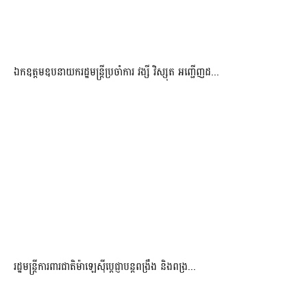
ឯកឧត្តមឧបនាយករដ្ឋមន្រ្តីប្រចាំការ វង្សី វិស្សុត អញ្ជើញដ...
រដ្ឋមន្ត្រីការពារជាតិម៉ាឡេស៊ីប្ដេជ្ញាបន្តពង្រឹង និងពង្រ...