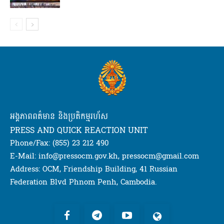
អង្គភាពពត៌មាន និងប្រតិកម្មរហ័ស
PRESS AND QUICK REACTION UNIT
Phone/Fax: (855) 23 212 490
E-Mail: info@pressocm.gov.kh, pressocm@gmail.com
Address: OCM, Friendship Building, 41 Russian
Federation Blvd Phnom Penh, Cambodia.