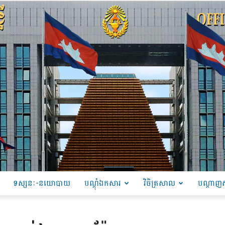
ទស្សនៈ-នយោបាយ
បណ្ដុំឯកសារ
វិចិត្រសាល
បណ្តាញស
PRU