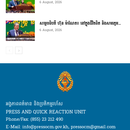
6 August, 2026
សម្តេចធិបតី ហ៊ុន ម៉ាណែត៖ នៅក្នុងជីវិតពិត និងសមរភូម...
6 August, 2026
អង្គភាពពត៌មាន និងប្រតិកម្មរហ័ស
PRESS AND QUICK REACTION UNIT
Phone/Fax: (855) 23 212 490
E-Mail: info@pressocm.gov.kh, pressocm@gmail.com