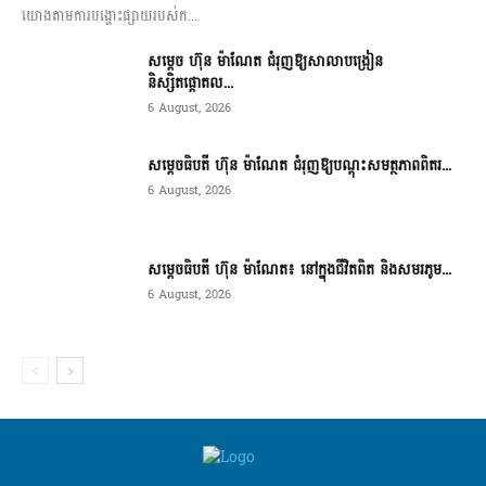
យោងតាមការបង្ហោះផ្សាយរបស់ក...
សម្តេច ហ៊ុន ម៉ាណែត ជំរុញឱ្យសាលាបង្រៀន
និស្សិតផ្តោតល...
6 August, 2026
សម្តេចធិបតី ហ៊ុន ម៉ាណែត ជំរុញឱ្យបណ្តុះសមត្ថភាពពិតរ...
6 August, 2026
សម្តេចធិបតី ហ៊ុន ម៉ាណែត៖ នៅក្នុងជីវិតពិត និងសមរភូម...
6 August, 2026