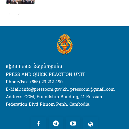
អង្គភាពពត៌មាន និងប្រតិកម្មរហ័ស
PRESS AND QUICK REACTION UNIT
Phone/Fax: (855) 23 212 490
E-Mail: info@pressocm.gov.kh, pressocm@gmail.com
Address: OCM, Friendship Building, 41 Russian
Federation Blvd Phnom Penh, Cambodia.