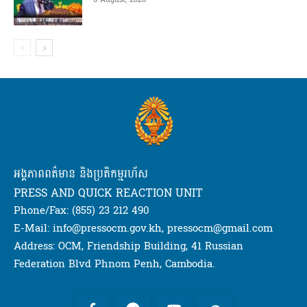
អង្គភាពពត៌មាន និងប្រតិកម្មរហ័ស
PRESS AND QUICK REACTION UNIT
Phone/Fax: (855) 23 212 490
E-Mail: info@pressocm.gov.kh, pressocm@gmail.com
Address: OCM, Friendship Building, 41 Russian
Federation Blvd Phnom Penh, Cambodia.