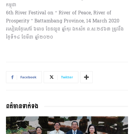
កម្ពុជា
6th River Festival on “ River of Peace, River of
Prosperity ” Battambang Province, 14 March 2020
រសៀលថ្ងៃសៅរ៍ ៦រោច ខែផល្គុន ឆ្នាំកុរ ឯកស័ក ព.ស.២៥៦៣ ត្រូវនឹង
ថ្ងៃទី១៤ ខែមីនា ឆ្នាំ២០២០
Facebook
Twitter
ពត៌មានទាក់ទង