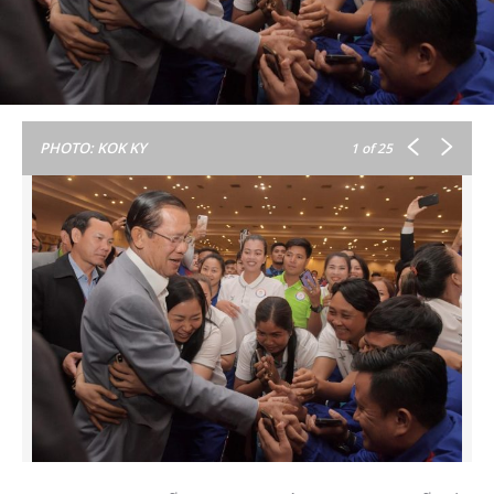
PHOTO: KOK KY
1
of 25