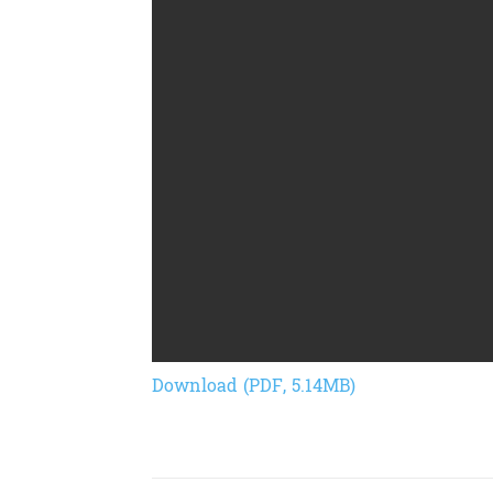
Download (PDF, 5.14MB)