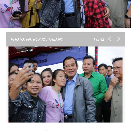
PHOTO: FN, KOK KY, THEANY
1
of 42